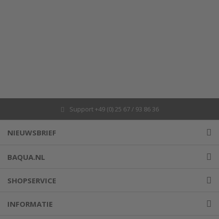
Support +49 (0) 25 67 / 93 86 36
NIEUWSBRIEF
BAQUA.NL
SHOPSERVICE
INFORMATIE