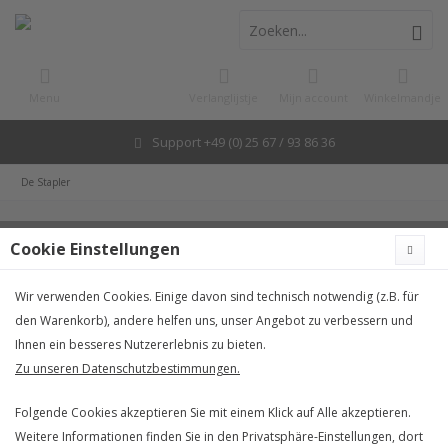
Menu
Verlanglijstje
Mijn account
Winkelmandje
Support +49 (0) 25 67 / 93 86 36
De Stapler
Cookie Einstellungen
Wir verwenden Cookies. Einige davon sind technisch notwendig (z.B. für
den Warenkorb), andere helfen uns, unser Angebot zu verbessern und
Ihnen ein besseres Nutzererlebnis zu bieten.
Zu unseren Datenschutzbestimmungen.
Folgende Cookies akzeptieren Sie mit einem Klick auf Alle akzeptieren.
Weitere Informationen finden Sie in den Privatsphäre-Einstellungen, dort